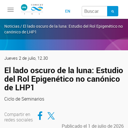
Toggle
EN
navigation
Noticias / El lado oscuro de la luna: Estudio del Rol Epigenético no
canónico de LHP1
Jueves 2 de julio, 12.30
El lado oscuro de la luna: Estudio
del Rol Epigenético no canónico
de LHP1
Ciclo de Seminarios
Compartir en Facebook
Compartir en Twitter
Compartir en
redes sociales
Publicado el 1 de julio de 2026