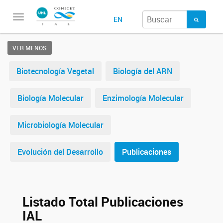
Toggle
EN
navigation
VER MENOS
Biotecnología Vegetal
Biología del ARN
Biología Molecular
Enzimología Molecular
Microbiología Molecular
Evolución del Desarrollo
Publicaciones
Listado Total Publicaciones
IAL