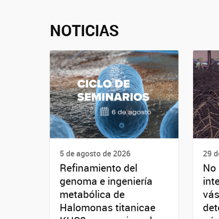
NOTICIAS
5 de agosto de 2026
29 d
Refinamiento del
No 
genoma e ingeniería
int
metabólica de
vás
Halomonas titanicae
det