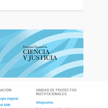
GACIÓN
UNIDAD DE PROYECTOS
INSTITUCIONALES
ogía Vegetal
Integrantes
del ARN