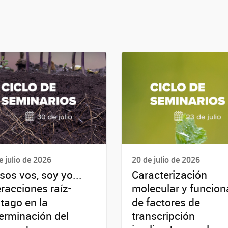
e julio de 2026
20 de julio de 2026
sos vos, soy yo...
Caracterización
eracciones raíz-
molecular y funcion
tago en la
de factores de
erminación del
transcripción