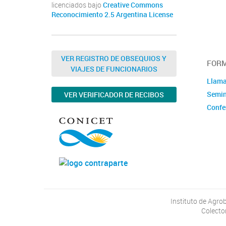
licenciados bajo
Creative Commons
Reconocimiento 2.5 Argentina License
VER REGISTRO DE OBSEQUIOS Y
FOR
VIAJES DE FUNCIONARIOS
Llam
Semin
VER VERIFICADOR DE RECIBOS
Confe
Instituto de Agrob
Colecto