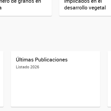
ero de granos en
implicados en el
a
desarrollo vegetal
Últimas Publicaciones
Listado 2026