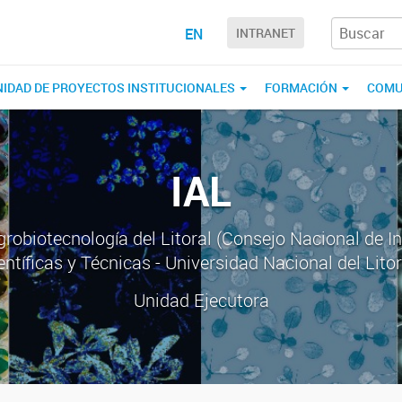
EN
INTRANET
NIDAD DE PROYECTOS INSTITUCIONALES
FORMACIÓN
COMU
IAL
Agrobiotecnología del Litoral (Consejo Nacional de I
entíficas y Técnicas - Universidad Nacional del Litor
Unidad Ejecutora