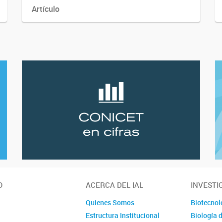
Artículo
O
ACERCA DEL IAL
INVESTI
Quienes Somos
Biotecnol
Estructura Institucional
Biología 