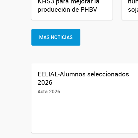
KHS3 para mejorar la
núm
producción de PHBV
soj
MÁS NOTICIAS
EELIAL-Alumnos seleccionados
2026
Acta 2026