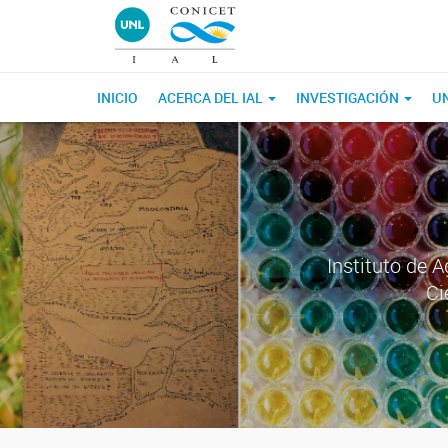
INICIO
ACERCA DEL IAL
INVESTIGACIÓN
U
Instituto de 
Ci