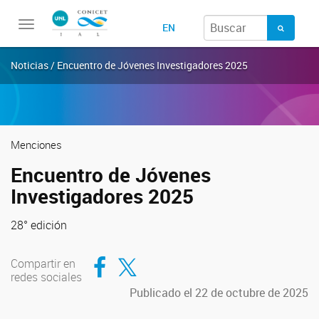
Toggle
EN
navigation
Noticias / Encuentro de Jóvenes Investigadores 2025
Menciones
Encuentro de Jóvenes
Investigadores 2025
28° edición
Compartir en Facebook
Compartir en Twitter
Compartir en
redes sociales
Publicado el 22 de octubre de 2025