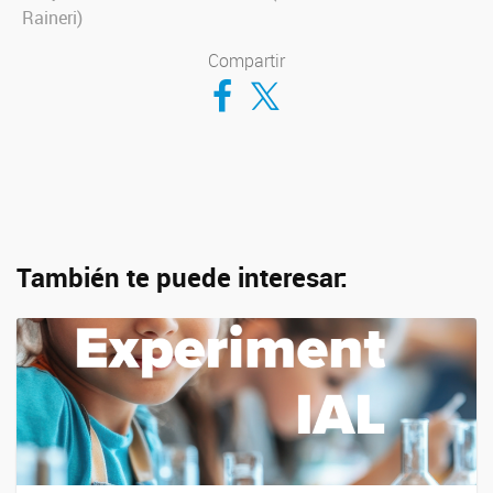
Raineri)
Compartir
Compartir en Facebook
Compartir en Twitter
También te puede interesar: