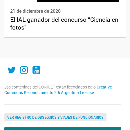
21 de diciembre de 2020
El IAL ganador del concurso “Ciencia en
fotos"
IAL_CONICET
ial.conicet.unl
ialcomunica
Los contenidos del CONICET están licenciados bajo
Creative
Commons Reconocimiento 2.5 Argentina License
VER REGISTRO DE OBSEQUIOS Y VIAJES DE FUNCIONARIOS