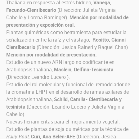
Thaliana en respuesta al estrés hídrico,
Vanega,
Facundo-Cientibecario
(Dirección: Julieta Virginia
Cabello y Lorena Raminger).
Mención por modalidad de
presentación y exposición oral.
Plantas quiméricas como herramienta para estudiar la
señalización entre la raíz y el vástago,
Rositto, Gianni-
Cientibecario
(Dirección: Jesica Raineri y Raquel Chan).
Mención por modalidad de presentación.
Estudio de un nuevo ARN largo no codificante en
Arabidopsis thaliana,
Maslein, Delfina-Tesisnista
(Dirección: Leandro Lucero ).
Estudio del rol molecular y funcional del remodelador de
la cromatina LHP1 en el desarrollo de ramas axilares de
Arabidopsis thaliana,
Schild, Camila- Cientibecaria y
tesinista
(Dirección: Leandro Lucero y Julieta Virginia
Cabello).
Nuevas herramientas para el mejoramiento vegetal.
Estudio de plantas de soja quiméricas por la técnica de
Hairy Root,
Curi, Ana Belén-AFE
(Dirección: Jesica