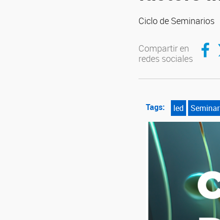
Ciclo de Seminarios
Compar
C
Compartir en
redes sociales
Tags:
led
Seminar