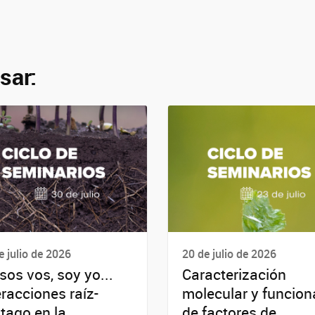
sar:
e julio de 2026
20 de julio de 2026
sos vos, soy yo...
Caracterización
eracciones raíz-
molecular y funcion
tago en la
de factores de