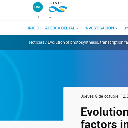
INICIO
ACERCA DEL IAL
INVESTIGACIÓN
U
Noticias / Evolution of photosynthesis: transcription f
Jueves 9 de octubre, 12.
Evolution
factors i