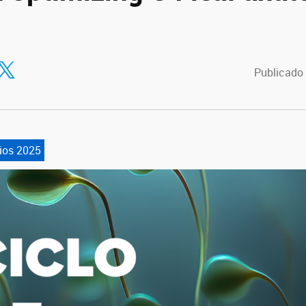
tir en Facebook
ompartir en Twitter
Publicado 
ios 2025