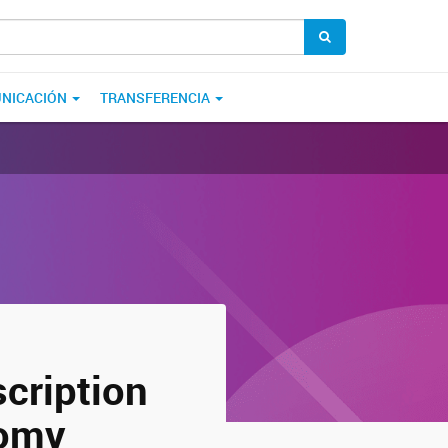
NICACIÓN
TRANSFERENCIA
scription
tomy