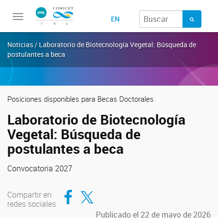
Toggle
EN
navigation
Noticias / Laboratorio de Biotecnología Vegetal: Búsqueda de
postulantes a beca
Posiciones disponibles para Becas Doctorales
Laboratorio de Biotecnología
Vegetal: Búsqueda de
postulantes a beca
Convocatoria 2027
Compartir en Facebook
Compartir en Twitter
Compartir en
redes sociales
Publicado el 22 de mayo de 2026