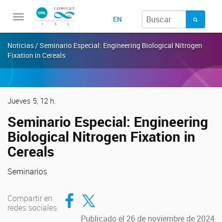
Toggle
EN
navigation
Noticias / Seminario Especial: Engineering Biological Nitrogen
Fixation in Cereals
Jueves 5, 12 h.
Seminario Especial: Engineering
Biological Nitrogen Fixation in
Cereals
Seminarios
Compartir en Facebook
Compartir en Twitter
Compartir en
redes sociales
Publicado el 26 de noviembre de 2024