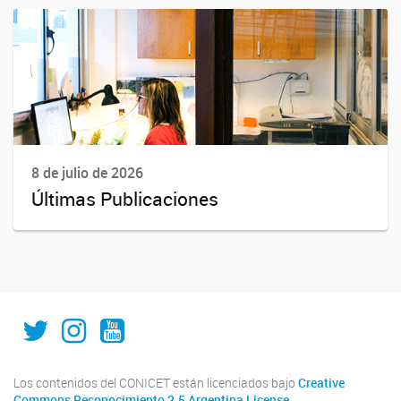
8 de julio de 2026
Últimas Publicaciones
IAL_CONICET
ial.conicet.unl
ialcomunica
Los contenidos del CONICET están licenciados bajo
Creative
Commons Reconocimiento 2.5 Argentina License