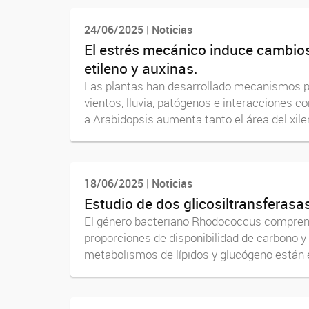
24/06/2025 | Noticias
El estrés mecánico induce cambio
etileno y auxinas.
Las plantas han desarrollado mecanismos pa
vientos, lluvia, patógenos e interacciones c
a Arabidopsis aumenta tanto el área del xil
18/06/2025 | Noticias
Estudio de dos glicosiltransferasa
El género bacteriano Rhodococcus comprende
proporciones de disponibilidad de carbono 
metabolismos de lípidos y glucógeno están 