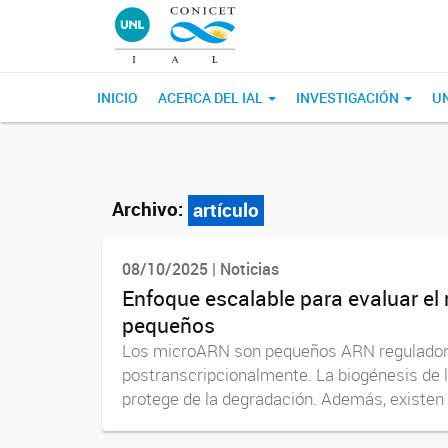
INICIO
ACERCA DEL IAL
INVESTIGACIÓN
U
Archivo:
artículo
08/10/2025 | Noticias
Enfoque escalable para evaluar el 
pequeños
Los microARN son pequeños ARN reguladores 
postranscripcionalmente. La biogénesis de l
protege de la degradación. Además, existen o