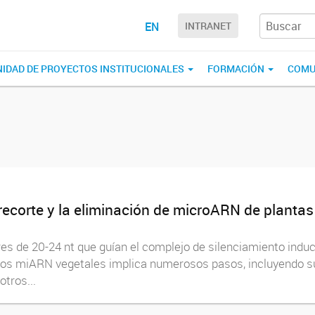
EN
INTRANET
NIDAD DE PROYECTOS INSTITUCIONALES
FORMACIÓN
COMU
recorte y la eliminación de microARN de plantas
de 20-24 nt que guían el complejo de silenciamiento induci
os miARN vegetales implica numerosos pasos, incluyendo su m
tros...