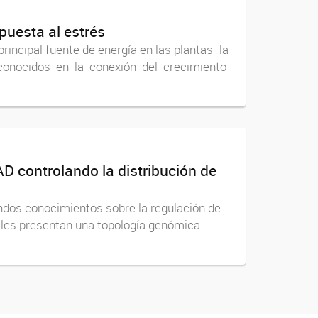
puesta al estrés
rincipal fuente de energía en las plantas -la
en conocidos en la conexión del crecimiento
D controlando la distribución de
undos conocimientos sobre la regulación de
males presentan una topología genómica