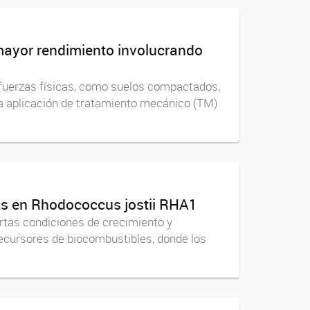
mayor rendimiento involucrando
 fuerzas físicas, como suelos compactados,
 la aplicación de tratamiento mecánico (TM)
dos en Rhodococcus jostii RHA1
rtas condiciones de crecimiento y
ecursores de biocombustibles, donde los