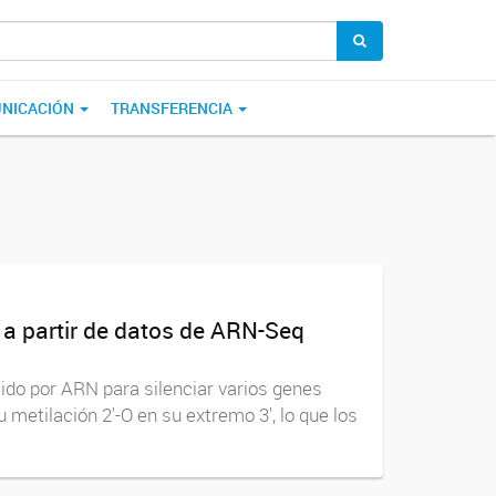
NICACIÓN
TRANSFERENCIA
 a partir de datos de ARN-Seq
do por ARN para silenciar varios genes
etilación 2'-O en su extremo 3', lo que los