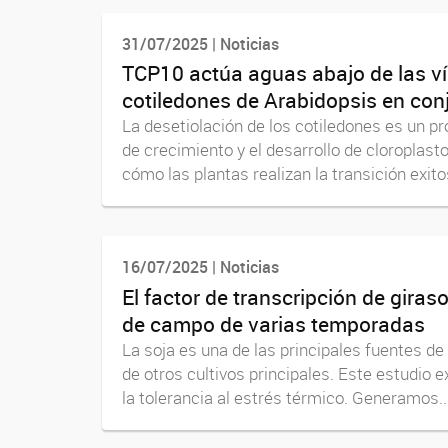
31/07/2025 | Noticias
TCP10 actúa aguas abajo de las ví
cotiledones de Arabidopsis en co
La desetiolación de los cotiledones es un p
de crecimiento y el desarrollo de cloroplas
cómo las plantas realizan la transición exitos
16/07/2025 | Noticias
El factor de transcripción de gira
de campo de varias temporadas
La soja es una de las principales fuentes de
de otros cultivos principales. Este estudio e
la tolerancia al estrés térmico. Generamos..