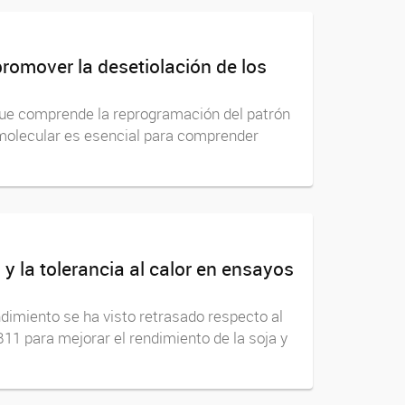
romover la desetiolación de los
 que comprende la reprogramación del patrón
l molecular es esencial para comprender
y la tolerancia al calor en ensayos
ndimiento se ha visto retrasado respecto al
B11 para mejorar el rendimiento de la soja y