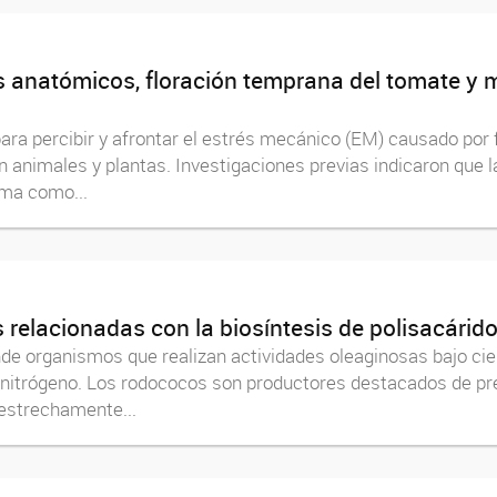
s anatómicos, floración temprana del tomate y 
ra percibir y afrontar el estrés mecánico (EM) causado por
on animales y plantas. Investigaciones previas indicaron que
ema como...
s relacionadas con la biosíntesis de polisacári
 organismos que realizan actividades oleaginosas bajo cie
y nitrógeno. Los rodococos son productores destacados de pr
estrechamente...