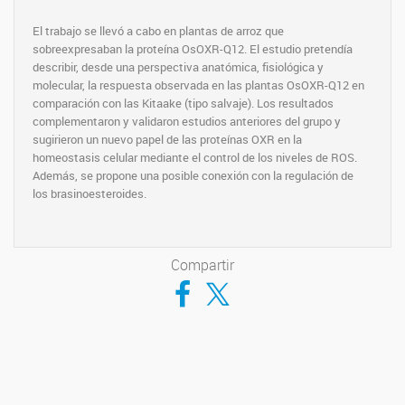
El trabajo se llevó a cabo en plantas de arroz que
sobreexpresaban la proteína OsOXR-Q12. El estudio pretendía
describir, desde una perspectiva anatómica, fisiológica y
molecular, la respuesta observada en las plantas OsOXR-Q12 en
comparación con las Kitaake (tipo salvaje). Los resultados
complementaron y validaron estudios anteriores del grupo y
sugirieron un nuevo papel de las proteínas OXR en la
homeostasis celular mediante el control de los niveles de ROS.
Además, se propone una posible conexión con la regulación de
los brasinoesteroides.
Compartir
Compartir en Facebook
Compartir en Twitter