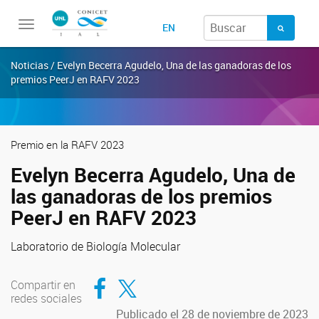
Toggle
EN
navigation
Noticias / Evelyn Becerra Agudelo, Una de las ganadoras de los
premios PeerJ en RAFV 2023
Premio en la RAFV 2023
Evelyn Becerra Agudelo, Una de
las ganadoras de los premios
PeerJ en RAFV 2023
Laboratorio de Biología Molecular
Compartir en Facebook
Compartir en Twitter
Compartir en
redes sociales
Publicado el 28 de noviembre de 2023