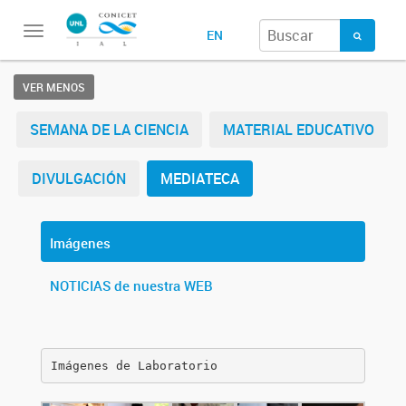
Toggle
EN
navigation
VER MENOS
SEMANA DE LA CIENCIA
MATERIAL EDUCATIVO
DIVULGACIÓN
MEDIATECA
Imágenes
NOTICIAS de nuestra WEB
Imágenes de Laboratorio