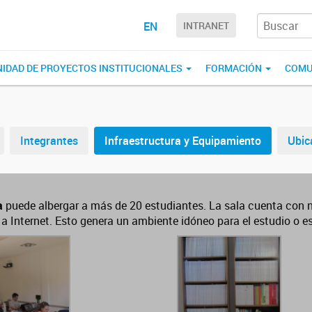
EN
INTRANET
NIDAD DE PROYECTOS INSTITUCIONALES
FORMACIÓN
COMU
Integrantes
Infraestructura y Equipamiento
Ubic
a
puede albergar a más de 20 estudiantes. La sala cuenta con nu
 Internet. Esto genera un ambiente idóneo para el estudio o esc