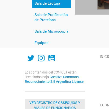
Sala de Lectura
Sala de Purificación
de Proteínas
Sala de Microscopía
Equipos
IAL_CONICET
ial.conicet.unl
ialcomunica
INICI
Los contenidos del CONICET están
licenciados bajo
Creative Commons
Reconocimiento 2.5 Argentina License
VER REGISTRO DE OBSEQUIOS Y
FOR
VIAJES DE FUNCIONARIOS