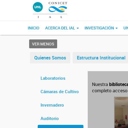
INICIO
ACERCA DEL IAL
INVESTIGACIÓN
U
VER MENOS
Quienes Somos
Estructura Institucional
Laboratorios
Nuestra
bibliotec
completo acceso a
Cámaras de Cultivo
Invernadero
Auditorio