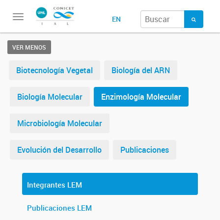
Toggle
EN
navigation
VER MENOS
Biotecnología Vegetal
Biología del ARN
Biología Molecular
Enzimología Molecular
Microbiología Molecular
Evolución del Desarrollo
Publicaciones
Integrantes LEM
Publicaciones LEM