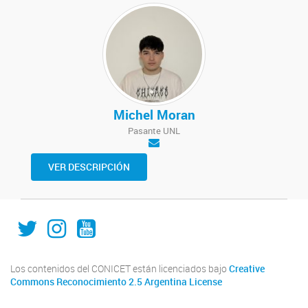
Michel Moran
Pasante UNL
VER DESCRIPCIÓN
IAL_CONICET
ial.conicet.unl
ialcomunica
Los contenidos del CONICET están licenciados bajo
Creative
Commons Reconocimiento 2.5 Argentina License