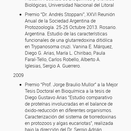
Biológicas, Universidad Nacional del Litoral
Premio “Dr. Andrés Stoppani”, XXVI Reunión
Anual de la Sociedad Argentina de
Protozoología. 25-25 Octubre 2013. Rosario.
Argentina. Estudio de las características
funcionales de una glutarredoxina ditiólica
en Trypanosoma cruzi. Vanina E. Márquez,
Diego G. Arias, María L. Chiribao, Paula
Faral-Tello, Carlos Robello, Alberto A.
Iglesias, Sergio A. Guerrero.
2009
Premio “Prof. Jorge Braulio Mullor” a la Mejor
Tesis Doctoral en Bioquímica a la tesis de
Diego Gustavo Arias “Estudio comparativo
de proteínas involucradas en el balance de
óxido-reducción en diferentes organismos.
Caracterización del sistema de tiorredoxinas
en protozoos y algas eucariotas”, realizada
bajo la dirección del Dr. Sergio Adrián