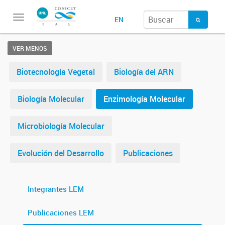
Toggle
EN
navigation
VER MENOS
Biotecnología Vegetal
Biología del ARN
Biología Molecular
Enzimología Molecular
Microbiología Molecular
Evolución del Desarrollo
Publicaciones
Integrantes LEM
Publicaciones LEM