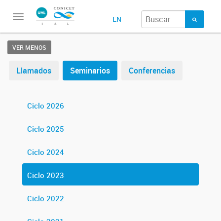
Toggle
EN
navigation
VER MENOS
Llamados
Seminarios
Conferencias
Ciclo 2026
Ciclo 2025
Ciclo 2024
Ciclo 2023
Ciclo 2022