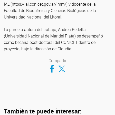
IAL (https://ial.conicet.gov.ar/lmm/) y docente de la
Facultad de Bioquímica y Ciencias Biológicas de la
Universidad Nacional del Litoral.
La primera autora del trabajo, Andrea Pedetta
(Universidad Nacional de Mar del Plata) se desempeñó
como becaria post-doctoral del CONICET dentro del
proyecto, bajo la dirección de Claudia.
Compartir
Compartir en Facebook
Compartir en Twitter
También te puede interesar: