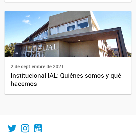
2 de septiembre de 2021
Institucional IAL: Quiénes somos y qué
hacemos
IAL_CONICET
ial.conicet.unl
ialcomunica