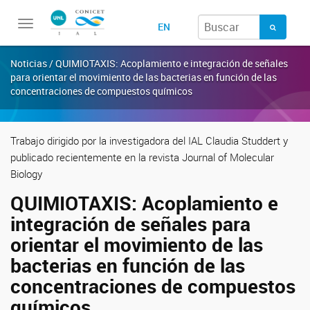
Toggle
EN
navigation
Noticias / QUIMIOTAXIS: Acoplamiento e integración de señales
para orientar el movimiento de las bacterias en función de las
concentraciones de compuestos químicos
Trabajo dirigido por la investigadora del IAL Claudia Studdert y
publicado recientemente en la revista Journal of Molecular
Biology
QUIMIOTAXIS: Acoplamiento e
integración de señales para
orientar el movimiento de las
bacterias en función de las
concentraciones de compuestos
químicos