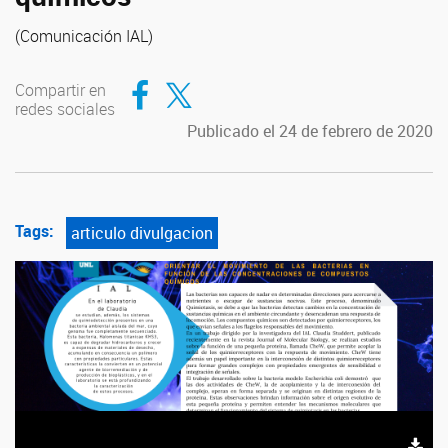
(Comunicación IAL)
Compartir en Facebook
Compartir en Twitter
Compartir en
redes sociales
Publicado el 24 de febrero de 2020
Tags:
articulo divulgacion