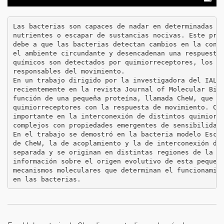
Las bacterias son capaces de nadar en determinadas di
nutrientes o escapar de sustancias nocivas. Este proc
debe a que las bacterias detectan cambios en la conce
el ambiente circundante y desencadenan una respuesta 
químicos son detectados por quimiorreceptores, los qu
responsables del movimiento.

En un trabajo dirigido por la investigadora del IAL C
recientemente en la revista Journal of Molecular Biol
función de una pequeña proteína, llamada CheW, que pe
quimiorreceptores con la respuesta de movimiento. Che
importante en la interconexión de distintos quimiorre
complejos con propiedades emergentes de sensibilidad 
En el trabajo se demostró en la bacteria modelo Esche
de CheW, la de acoplamiento y la de interconexión del
separada y se originan en distintas regiones de la pr
información sobre el origen evolutivo de esta pequeña
mecanismos moleculares que determinan el funcionamien
en las bacterias.